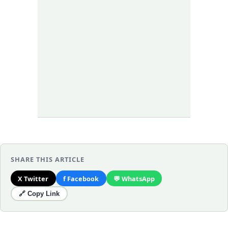
SHARE THIS ARTICLE
X Twitter
f Facebook
💬 WhatsApp
🔗 Copy Link