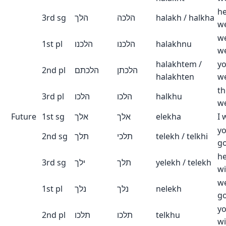
h
3rd sg
הלך
הלכה
halakh / halkha
w
w
1st pl
הלכנו
הלכנו
halakhnu
w
halakhtem /
yo
2nd pl
הלכתם
הלכתן
halakhten
w
th
3rd pl
הלכו
הלכו
halkhu
w
Future
1st sg
אלך
אלך
elekha
I 
yo
2nd sg
תלך
תלכי
telekh / telkhi
g
h
3rd sg
ילך
תלך
yelekh / telekh
wi
we
1st pl
נלך
נלך
nelekh
g
yo
2nd pl
תלכו
תלכו
telkhu
wi