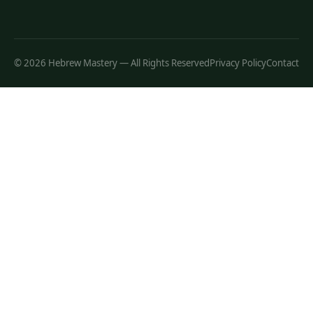
© 2026 Hebrew Mastery — All Rights Reserved
Privacy Policy
Contact