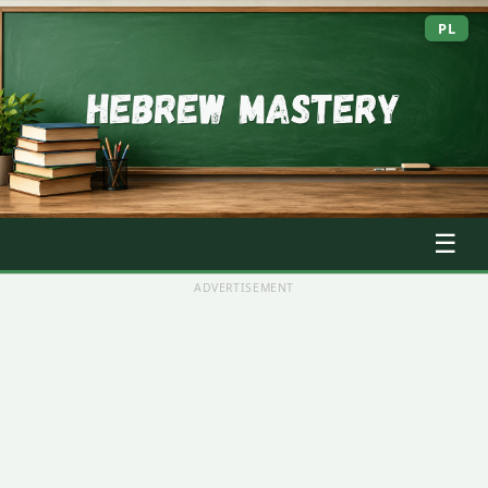
PL
☰
ADVERTISEMENT