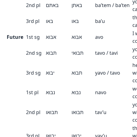
y
2nd pl
באתם
באתן
ba’tem / ba’ten
c
t
3rd pl
באו
באו
ba’u
c
I 
Future
1st sg
אבוא
אבוא
avo
c
yo
2nd sg
תבוא
תבואי
tavo / tavi
c
h
3rd sg
יבוא
תבוא
yavo / tavo
wi
c
we
1st pl
נבוא
נבוא
navo
c
y
2nd pl
תבואו
תבואו
tav’u
wi
c
t
3rd pl
יבואו
יבואו
yav’u
wi