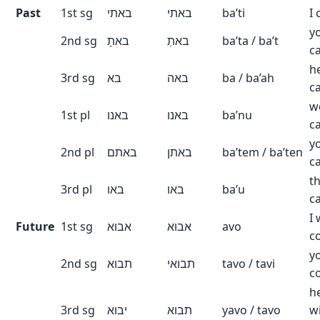
Past
1st sg
באתי
באתי
ba’ti
I
y
2nd sg
באתָ
באתְ
ba’ta / ba’t
c
h
3rd sg
בא
באה
ba / ba’ah
c
w
1st pl
באנו
באנו
ba’nu
c
y
2nd pl
באתם
באתן
ba’tem / ba’ten
c
t
3rd pl
באו
באו
ba’u
c
I 
Future
1st sg
אבוא
אבוא
avo
c
yo
2nd sg
תבוא
תבואי
tavo / tavi
c
h
3rd sg
יבוא
תבוא
yavo / tavo
wi