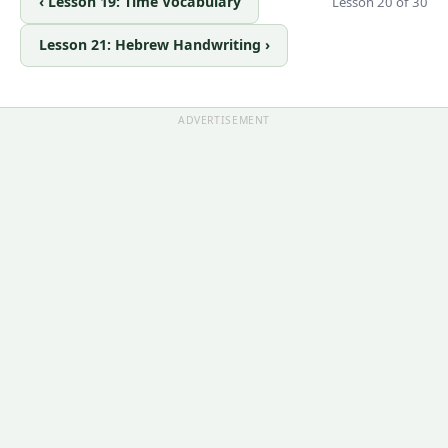
‹ Lesson 19: Time Vocabulary
Lesson 20 of 30
Lesson 21: Hebrew Handwriting ›
ADVERTISEMENT