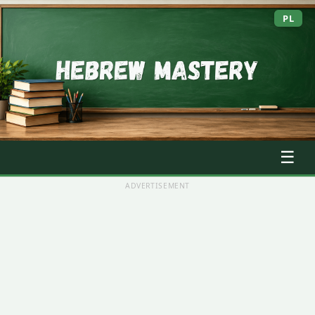
PL
☰
ADVERTISEMENT